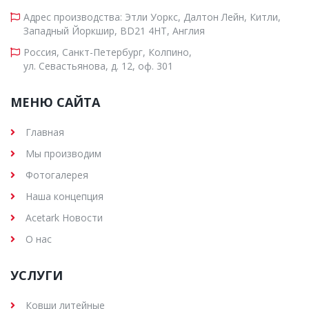
Адрес производства: Этли Уоркс, Далтон Лейн, Китли,
Западный Йоркшир, BD21 4HT, Англия
Россия, Санкт-Петербург, Колпино,
ул. Севастьянова, д. 12, оф. 301
МЕНЮ САЙТА
Главная
Мы производим
Фотогалерея
Наша концепция
Acetark Новости
О нас
УСЛУГИ
Ковши литейные