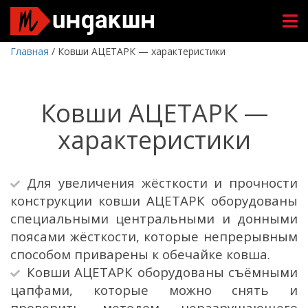
Главная
/
Ковши АЦЕТАРК — характеристики
Ковши АЦЕТАРК —
характеристики
Для увеличения жёсткости и прочности
конструкции ковши АЦЕТАРК оборудованы
специальными центральными и донными
поясами жёсткости, которые непрерывным
способом приварены к обечайке ковша.
Ковши АЦЕТАРК оборудованы съёмными
цапфами, которые можно снять и
проверить методом неразрушающего