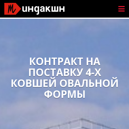
КОНТРАКТ НА
ПОСТАВКУ 4-Х
КОВШЕЙ ОВАЛЬНОЙ
ФОРМЫ