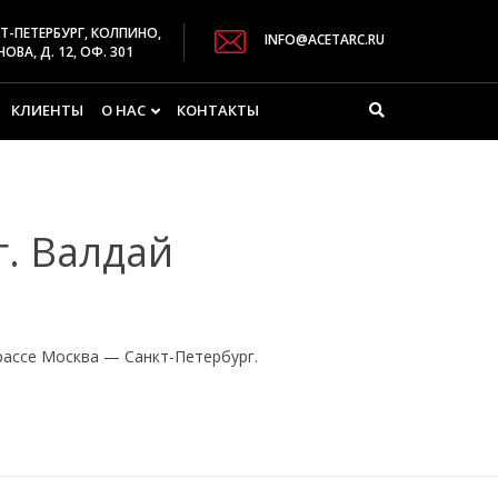
Т-ПЕТЕРБУРГ, КОЛПИНО,
INFO@ACETARC.RU
ОВА, Д. 12, ОФ. 301
КЛИЕНТЫ
О НАС
КОНТАКТЫ
г. Валдай
рассе Москва — Санкт-Петербург.