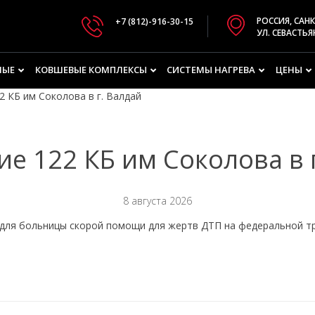
РОССИЯ, САНК
+7 (812)-916-30-15
УЛ. СЕВАСТЬЯН
НЫЕ
КОВШЕВЫЕ КОМПЛЕКСЫ
СИСТЕМЫ НАГРЕВА
ЦЕНЫ
2 КБ им Соколова в г. Валдай
е 122 КБ им Соколова в 
8 августа 2026
 для больницы скорой помощи для жертв ДТП на федеральной т