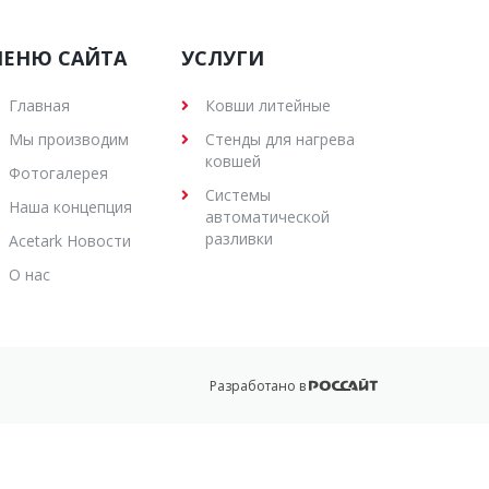
ЕНЮ САЙТА
УСЛУГИ
Главная
Ковши литейные
Мы производим
Стенды для нагрева
ковшей
Фотогалерея
Системы
Наша концепция
автоматической
разливки
Acetark Новости
О нас
Разработано в