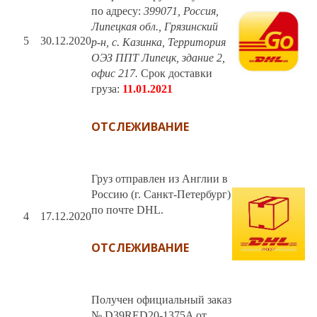
по адресу:
399071, Россия,
Липецкая обл., Грязинский
5
30.12.2020
р-н, с. Казинка, Территория
ОЭЗ ППТ Липецк, здание 2,
офис 217.
Срок доставки
груза:
11.01.2021
ОТСЛЕЖИВАНИЕ
Груз отправлен из Англии в
Россию (г. Санкт-Петербург)
по почте DHL.
4
17.12.2020
ОТСЛЕЖИВАНИЕ
Получен официальный заказ
№ D39RED20-1375A от