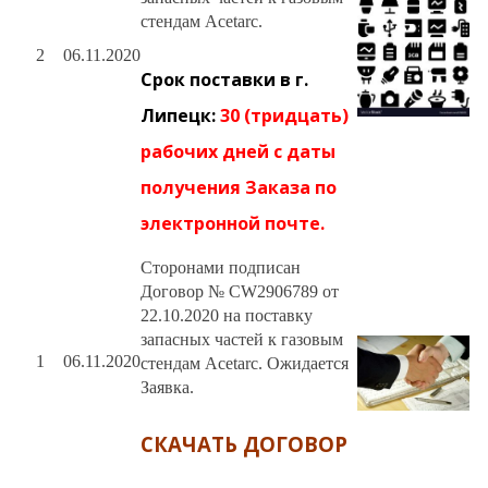
стендам Acetarc.
2
06.11.2020
Срок поставки в г.
Липецк:
30 (тридцать)
рабочих дней с даты
получения Заказа по
электронной почте.
Сторонами подписан
Договор № CW2906789 от
22.10.2020 на поставку
запасных частей к газовым
1
06.11.2020
стендам Acetarc. Ожидается
Заявка.
СКАЧАТЬ ДОГОВОР