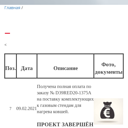
Главная
/
<
Фото,
Поз.
Дата
Описание
документы
Получена полная оплата по
заказу № D39RED20-1375A
на поставку комплектующих
к газовым стендам для
09
.02.2021
7
нагрева ковшей.
ПРОЕКТ ЗАВЕРШЁН