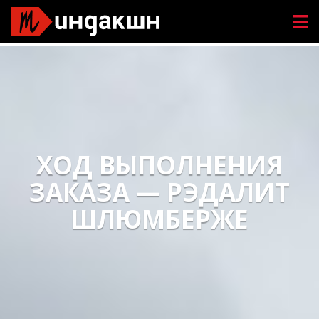
ХОД ВЫПОЛНЕНИЯ
ЗАКАЗА — РЭДАЛИТ
ШЛЮМБЕРЖЕ