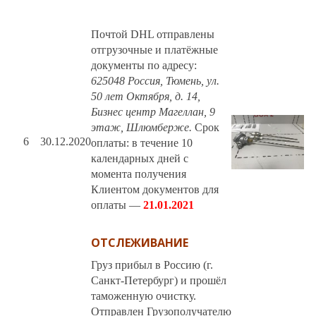
Почтой DHL отправлены
отгрузочные и платёжные
документы по адресу:
625048 Россия, Тюмень, ул.
50 лет Октября, д. 14,
Бизнес центр Магеллан, 9
этаж, Шлюмберже.
Срок
6
30.12.2020
оплаты: в течение 10
календарных дней c
момента получения
Клиентом документов для
оплаты —
21.01.2021
ОТСЛЕЖИВАНИЕ
Груз прибыл в Россию (г.
Санкт-Петербург) и прошёл
таможенную очистку.
Отправлен Грузополучателю