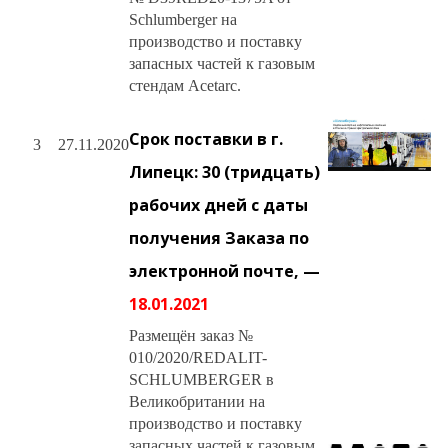
Schlumberger на
производство и поставку
запасных частей к газовым
стендам Acetarc.
Срок поставки в г.
3
27.11.2020
Липецк:
30 (тридцать)
рабочих дней с даты
получения Заказа по
электронной почте, —
18.01.2021
Размещён заказ №
010/2020/REDALIT-
SCHLUMBERGER в
Великобритании на
производство и поставку
запасных частей к газовым